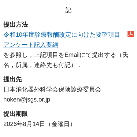
記
提出方法
令和10年度診療報酬改定に向けた要望項目
アンケート記入要綱
を参照し，上記項目をEmailにて提出する（氏
名，所属，連絡先も付記）．
提出先
日本消化器外科学会保険診療委員会
hoken@jsgs.or.jp
提出期限
2026年8月14日（金曜日）