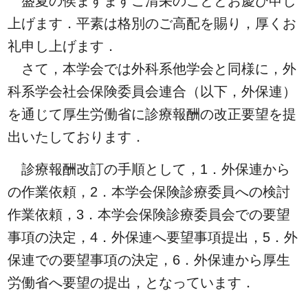
盛夏の侯ますますご清栄のこととお慶び申し
上げます．平素は格別のご高配を賜り，厚くお
礼申し上げます．
さて，本学会では外科系他学会と同様に，外
科系学会社会保険委員会連合（以下，外保連）
を通じて厚生労働省に診療報酬の改正要望を提
出いたしております．
診療報酬改訂の手順として，1．外保連から
の作業依頼，2．本学会保険診療委員への検討
作業依頼，3．本学会保険診療委員会での要望
事項の決定，4．外保連へ要望事項提出，5．外
保連での要望事項の決定，6．外保連から厚生
労働省へ要望の提出，となっています．