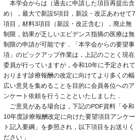
本学会からは（過去に申請した項目再提出含
め），最大で新設5項目，新設・改正あわせて7
項目，材料3項目（新設・改正含む），廃止無
制限，効果が乏しいエビデンス指摘の医療は無
制限の申請が可能です．「本学会からの要望事
項」のピックアップ作業は，上記のごとく現在
委員が行っていますが，令和10年に予定されて
おります診療報酬の改定に向けてより多くの幅
広い意見を集めることを目的に会員各位へのア
ンケート依頼を行うことといたしました．
ご意見がある場合は，下記のPDF資料「令和
10年度診療報酬改定に向けた要望項目アンケー
ト記入要綱」を参照され，以下項目をお送りく
ださい．