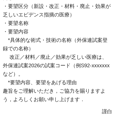
・要望区分（新設・改正・材料・廃止・効果が
乏しいエビデンス指摘の医療）
・要望名称
・要望内容
*具体的な術式・技術の名称（外保連試案登
録での名称）
改正／材料／廃止／効果が乏しい医療は、
外保連試案2026の試案コード（例S92-xxxxxxx
など）。
*要望内容、要望をあげる理由
趣旨をご理解いただき，ご協力を賜りますよ
う，よろしくお願い申し上げます．
謹白