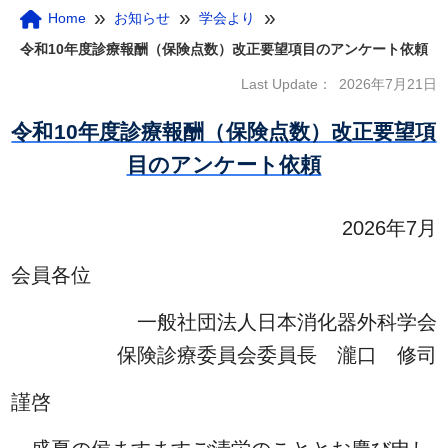
»
»
»
Home
お知らせ
学会より
令和10年度診療報酬（保険点数）改正要望項目のアンケート依頼
Last Update：
2026年7月21日
令和10年度診療報酬（保険点数）改正要望項
目のアンケート依頼
2026年7月
会員各位
一般社団法人日本消化器外科学会
保険診療委員会委員長 瀧口 修司
謹啓