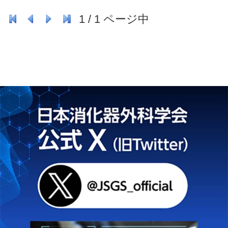
1
/
1
ページ中