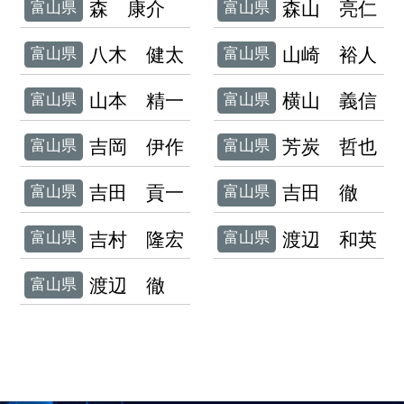
森 康介
森山 亮仁
富山県
富山県
八木 健太
山崎 裕人
富山県
富山県
山本 精一
横山 義信
富山県
富山県
吉岡 伊作
芳炭 哲也
富山県
富山県
吉田 貢一
吉田 徹
富山県
富山県
吉村 隆宏
渡辺 和英
富山県
富山県
渡辺 徹
富山県