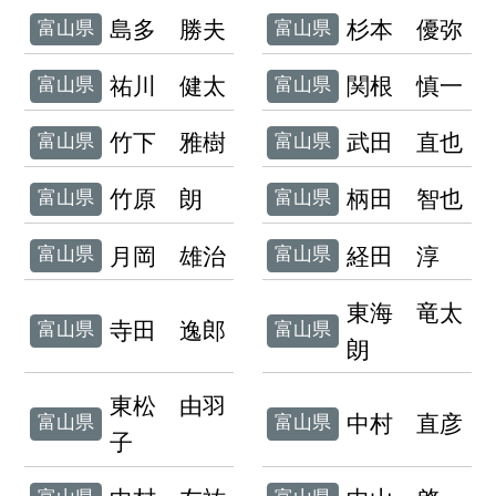
島多 勝夫
杉本 優弥
富山県
富山県
祐川 健太
関根 慎一
富山県
富山県
竹下 雅樹
武田 直也
富山県
富山県
竹原 朗
柄田 智也
富山県
富山県
月岡 雄治
経田 淳
富山県
富山県
東海 竜太
寺田 逸郎
富山県
富山県
朗
東松 由羽
中村 直彦
富山県
富山県
子